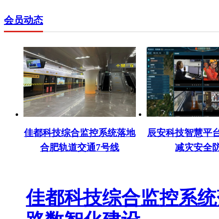
会员动态
佳都科技综合监控系统落地
辰安科技智慧平
合肥轨道交通7号线
减灾安全
佳都科技综合监控系统