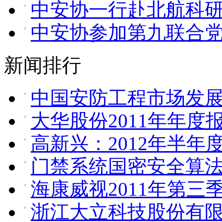
中安协一行赴北航科
中安协参加第九联合
新闻排行
中国安防工程市场发
大华股份2011年年度
高新兴：2012年半年
门禁系统国密安全算
海康威视2011年第三
浙江大立科技股份有限公