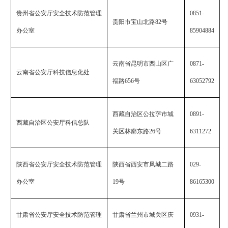
贵州省公安厅安全技术防范管理
0851-
贵阳市宝山北路
82
号
办公室
85904884
云南省昆明市西山区广
0871-
云南省公安厅科技信息化处
福路
656
号
63052792
西藏自治区公拉萨市城
0891-
西藏自治区公安厅科信总队
关区林廓东路
26
号
6311272
陕西省公安厅安全技术防范管理
陕西省西安市凤城二路
029-
办公室
19
号
86165300
甘肃省公安厅安全技术防范管理
甘肃省兰州市城关区庆
0931-