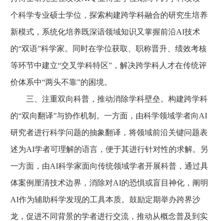
个科学专业硕士学位，探索构建跨学科融合的研究生培养
新模式，系统化培养既深谙领域知识又掌握前沿AI技术
的“双语”科学家。同时在学位获取、职称晋升、绩效考核
等环节中建立“交叉学科特区”，解决跨学科人才在传统评
价体系中“两头不靠”的困境。
三、注重双向科普，推动消除学科壁垒。构建跨学科
的“双向翻译”与协作机制。一方面，由科学领域学者向AI
研究者进行科学问题的抽象翻译，将领域前沿关键问题表
述为AI学者可理解的语言，便于其进行针对性的求解。另
一方面，由AI科学家面向传统领域学者开展科普，通过具
体案例厘清技术边界，消除对AI的恐惧或盲目神化，阐明
AI作为辅助科学发现的工具本质。鼓励定期举办跨界沙
龙，促进不同背景的学者进行交流，推动从概念普及到实