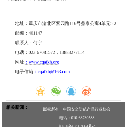
地址：重庆市渝北区紫园路116号鼎泰公寓4单元5-2
邮编：401147
联系人：何宇
电话：023-67081572，13883277114
网址
：www.cqafxh.org
电子信箱
：cqafxh@163.com
相关新闻：
版权所有：中国安全防范产品行业协会
电话：010-68730588
京ICP备07503664号-4