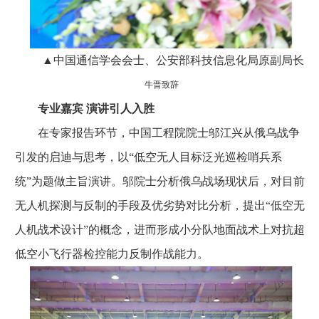
▲中国通信学会会士、公安部科技信息化局原副局长
牛晋致辞
专业嘉宾 演讲引人入胜
在专家报告环节，中国工程院院士邬江兴从俄乌战争
引发的启迪与思考，以“低空无人目标泛光巡检哨兵系
统”为题做主旨演讲。邬院士分析俄乌战场现状后，对目前
无人机探测与反制的手段及优劣势对比分析，提出“低空无
人机战术设计”的概念，进而形成小分队地面战术上对抗超
低空小飞行器检控能力反制作战能力。