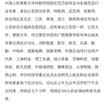
中国人民警察大学特勤学院院长范万岗等近50名领导及行
业专家，来自公安部治安局、特勤局、反恐局、装财局、
科信局以及北京、江苏、青海、浙江、陕西和湖北等地方
公安科信方面的负责同志，还有来自公安部一所、公安大
学、警察大学、司法警官学院和广西警察学院等单位相关
专家出席此次论坛，消防救援、航空、航天、兵器、船
舶、中电科、国家电网、国家管网、中国石油等行业用户
代表，上海特金、理工全盛、锐士装备、空御科技、绿盟
科技、航天宏图、中移成研院、耀峰雷达、云洲智能、陕
西山利、华日科技等重点会员企业和无人机反制企业领导
和专家参加了此次论坛。论坛从上午九点半召开到下午五
点结束，持续近七个小时，现场近300人的会场始终座无虚
席。