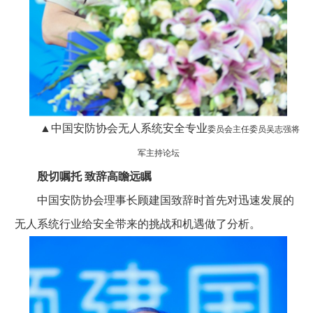
▲中国安防协会无人系统安全专业
委员会主任委员吴志强将
军主持论坛
殷切嘱托 致辞高瞻远瞩
中国安防协会理事长顾建国致辞时首先对迅速发展的
无人系统行业给安全带来的挑战和机遇做了分析。