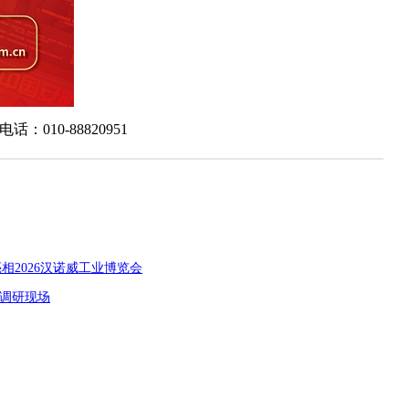
0-88820951
相2026汉诺威工业博览会
州调研现场