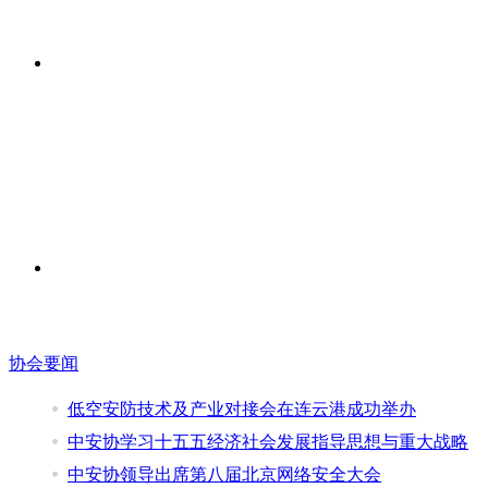
协会要闻
低空安防技术及产业对接会在连云港成功举办
中安协学习十五五经济社会发展指导思想与重大战略
中安协领导出席第八届北京网络安全大会