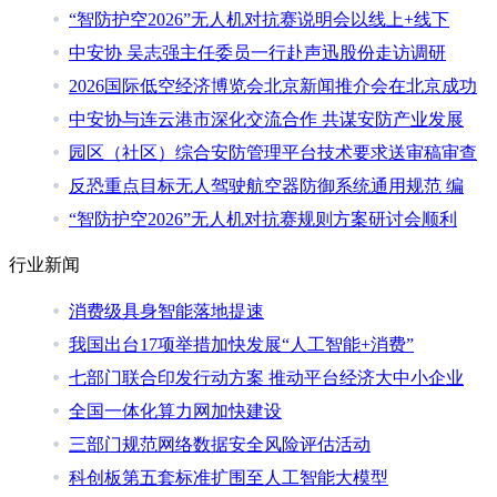
“智防护空2026”无人机对抗赛说明会以线上+线下
中安协 吴志强主任委员一行赴声迅股份走访调研
2026国际低空经济博览会北京新闻推介会在北京成功
中安协与连云港市深化交流合作 共谋安防产业发展
园区（社区）综合安防管理平台技术要求送审稿审查
反恐重点目标无人驾驶航空器防御系统通用规范 编
“智防护空2026”无人机对抗赛规则方案研讨会顺利
行业新闻
消费级具身智能落地提速
我国出台17项举措加快发展“人工智能+消费”
七部门联合印发行动方案 推动平台经济大中小企业
全国一体化算力网加快建设
三部门规范网络数据安全风险评估活动
科创板第五套标准扩围至人工智能大模型