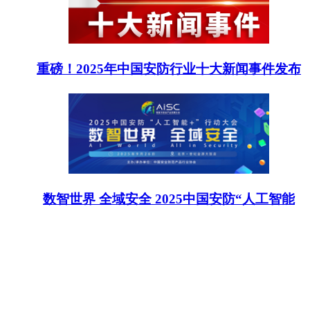
重磅！2025年中国安防行业十大新闻事件发布
数智世界 全域安全 2025中国安防“人工智能