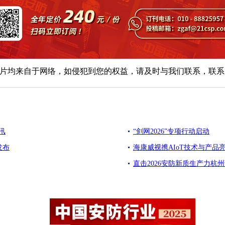
均来自于网络，如侵犯到您的权益，请及时与我们联系，联系电话：01
汛
“剑网2026”专项行动启动
发布
海康威视携AIoT技术与产品亮
直击2026安防新质生产力杭