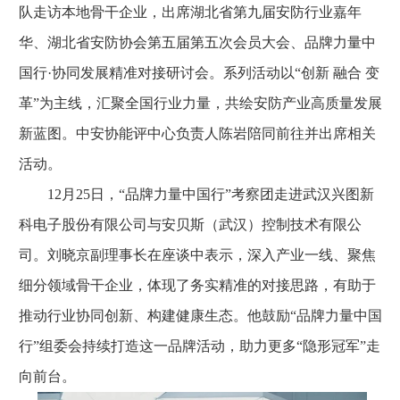
队走访本地骨干企业，出席湖北省第九届安防行业嘉年
华、湖北省安防协会第五届第五次会员大会、品牌力量中
国行·协同发展精准对接研讨会。系列活动以“创新 融合 变
革”为主线，汇聚全国行业力量，共绘安防产业高质量发展
新蓝图。中安协能评中心负责人陈岩陪同前往并出席相关
活动。
12月25日，“品牌力量中国行”考察团走进武汉兴图新
科电子股份有限公司与安贝斯（武汉）控制技术有限公
司。刘晓京副理事长在座谈中表示，深入产业一线、聚焦
细分领域骨干企业，体现了务实精准的对接思路，有助于
推动行业协同创新、构建健康生态。他鼓励“品牌力量中国
行”组委会持续打造这一品牌活动，助力更多“隐形冠军”走
向前台。