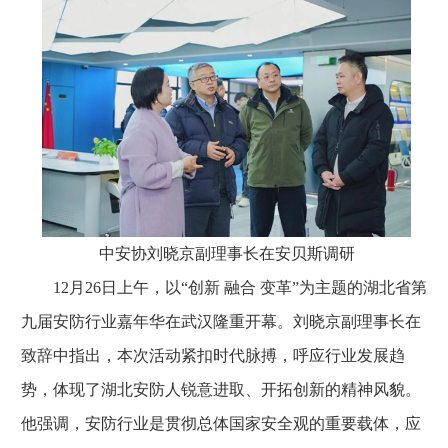
中安协刘晓京副理事长在安贝斯调研
12月26日上午，以“创新 融合 变革”为主题的湖北省第
九届安防行业嘉年华在武汉隆重开幕。刘晓京副理事长在
致辞中指出，本次活动紧扣时代脉搏，呼应行业发展趋
势，体现了湖北安防人锐意进取、开拓创新的精神风貌。
他强调，安防行业是贯彻总体国家安全观的重要载体，应