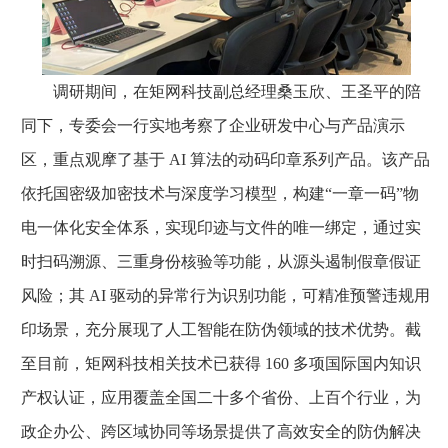
调研期间，在矩网科技副总经理桑玉欣、王圣平的陪
同下，专委会一行实地考察了企业研发中心与产品演示
区，重点观摩了基于 AI 算法的动码印章系列产品。该产品
依托国密级加密技术与深度学习模型，构建“一章一码”物
电一体化安全体系，实现印迹与文件的唯一绑定，通过实
时扫码溯源、三重身份核验等功能，从源头遏制假章假证
风险；其 AI 驱动的异常行为识别功能，可精准预警违规用
印场景，充分展现了人工智能在防伪领域的技术优势。截
至目前，矩网科技相关技术已获得 160 多项国际国内知识
产权认证，应用覆盖全国二十多个省份、上百个行业，为
政企办公、跨区域协同等场景提供了高效安全的防伪解决