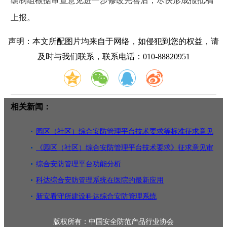
编制组根据审查意见进一步修改完善后，尽快形成报批稿
上报。
声明：本文所配图片均来自于网络，如侵犯到您的权益，请
及时与我们联系，联系电话：010-88820951
相关新闻：
园区（社区）综合安防管理平台技术要求等标准征求意见
《园区（社区）综合安防管理平台技术要求》征求意见审
查会
综合安防管理平台功能分析
科达综合安防管理系统在医院的最新应用
新安看守所建设科达综合安防管理系统
版权所有：中国安全防范产品行业协会