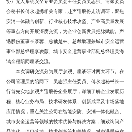
协）无人系统安全专业委员会主任委员吴志强、专家委员
会秘书长傅永超携相关专家，赴声迅股份走访调研，聚焦
安消一体融合创新、行业核心技术攻坚、产业高质量发展
等重点方向开展深度交流，为企业创新发展把脉赋能。声
迅股份董事长聂蓉、总裁楚林、总裁助理兼城市安全运营
事业部总经理李凌薇、城市安全运营事业部副总经理吴海
鸿全程陪同座谈交流。
本次调研交流分为展厅参观、座谈研讨两大环节。在
公司管理层的陪同下，吴志强主任委员、傅永超秘书长一
行首先实地参观声迅股份企业展厅，详细了解企业发展历
程、核心业务布局、技术研发体系、创新成果及市场落地
应用情况，重点关注公司在智能安防、安消一体化融合、
城市安全运营等领域的技术优势与解决方案，细致询问产
品迭代、项目落地、技术创新等相关情况，对声迅股份在