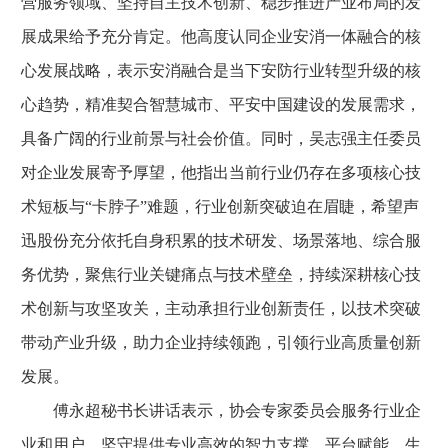
营服务领域、坚持自主技术创新、稳步推进产业布局的发
展成果给予充分肯定。他高度认同企业安消一体融合的核
心发展战略，表示安消融合是当下安防行业转型升级的核
心趋势，精准契合智慧城市、平安中国建设的发展需求，
具备广阔的行业前景与社会价值。同时，吴志强主任委员
对企业发展寄予厚望，他指出当前行业仍存在多项核心技
术短板与“卡脖子”难题，行业创新突破迫在眉睫，希望声
迅股份充分依托自身积累的技术研发、场景落地、综合服
务优势，聚焦行业关键痛点与技术壁垒，持续深耕核心技
术创新与攻坚攻关，主动承担行业创新责任，以技术突破
带动产业升级，助力企业持续领跑，引领行业高质量创新
发展。
傅永超秘书长讲话表示，协会专家委员会服务行业企
业和用户，坚守提供专业高效的智力支撑、平台赋能、生