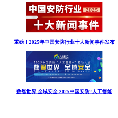
重磅！2025年中国安防行业十大新闻事件发布
数智世界 全域安全 2025中国安防“人工智能