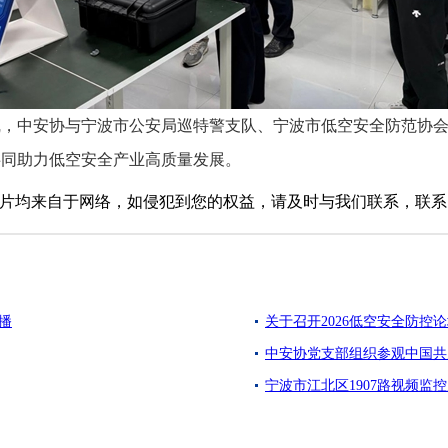
中安协与宁波市公安局巡特警支队、宁波市低空安全防范协会
共同助力低空安全产业高质量发展。
均来自于网络，如侵犯到您的权益，请及时与我们联系，联系电话：01
播
关于召开2026低空安全防控
中安协党支部组织参观中国共
宁波市江北区1907路视频监