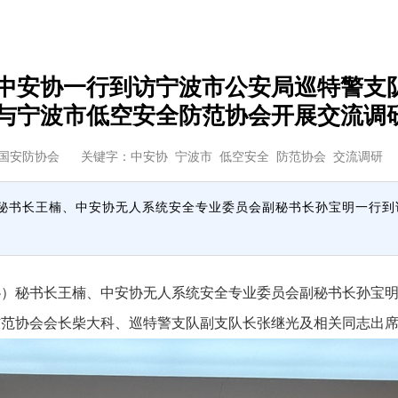
中安协一行到访宁波市公安局巡特警支
与宁波市低空安全防范协会开展交流调
国安防协会
关键字：中安协 宁波市 低空安全 防范协会 交流
）秘书长王楠、中安协无人系统安全专业委员会副秘书长孙宝明一行
）秘书长王楠、中安协无人系统安全专业委员会副秘书长孙宝明
防范协会会长柴大科、巡特警支队副支队长张继光及相关同志出