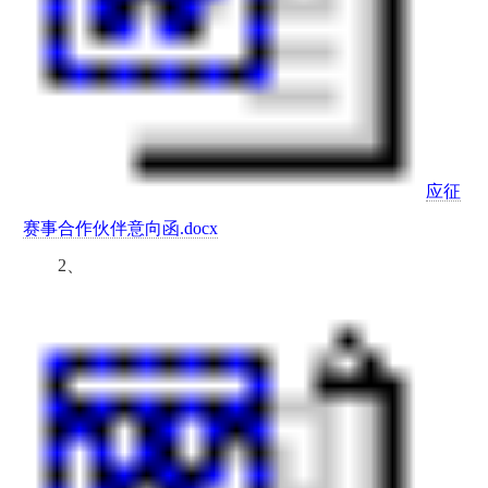
应征
赛事合作伙伴意向函.docx
2、