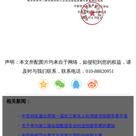
声明：本文所配图片均来自于网络，如侵犯到您的权益，请
及时与我们联系，联系电话：010-88820951
相关新闻：
中安协应邀出席第一届长三角无人机驾驶员技能竞赛开幕
式
关于举办第三届全国数据安全职业技能竞赛的通知
中安协领导出席北京市第六届职业技能大赛