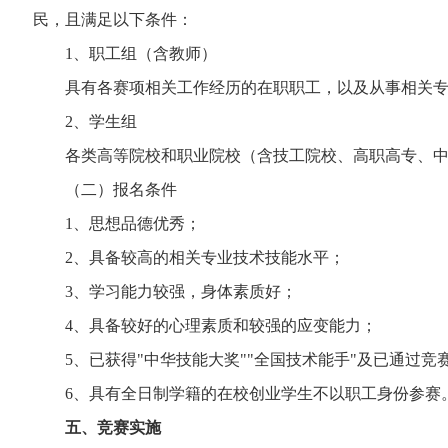
民，且满足以下条件：
1、职工组（含教师）
具有各赛项相关工作经历的在职职工，以及从事相关专
2、学生组
各类高等院校和职业院校（含技工院校、高职高专、中
（二）报名条件
1、思想品德优秀；
2、具备较高的相关专业技术技能水平；
3、学习能力较强，身体素质好；
4、具备较好的心理素质和较强的应变能力；
5、已获得"中华技能大奖""全国技术能手"及已通过竞
6、具有全日制学籍的在校创业学生不以职工身份参赛
五、竞赛实施