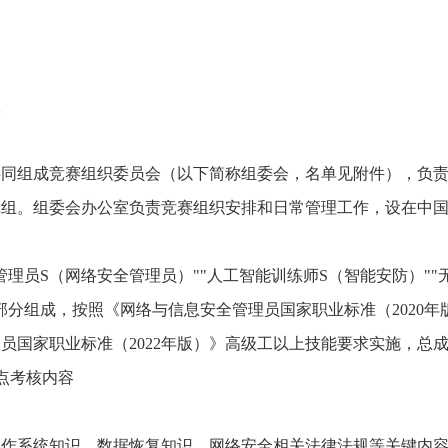
室
组成竞赛组织委员会（以下简称组委会，名单见附件），负责
障组。组委会办公室负责竞赛组织安排和日常管理工作，设在中
员S（网络安全管理员）""人工智能训练师S（智能安防）""
分组成，按照《网络与信息安全管理员国家职业标准（2020年
员国家职业标准（2022年版）》高级工以上技能要求实施，总成
点考核内容
系统知识、数据恢复知识、网络安全相关法律法规等关键内容