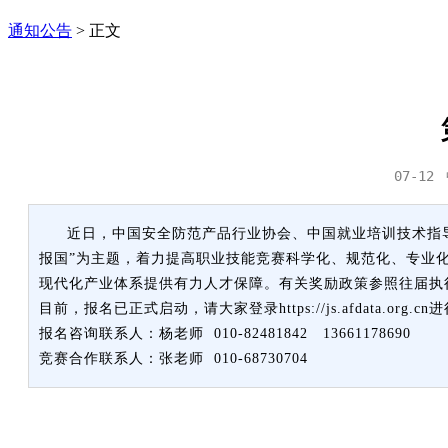
通知公告
>
正文
07-12
近日，中国安全防范产品行业协会、中国就业培训技术指导
报国”为主题，着力提高职业技能竞赛科学化、规范化、专业
现代化产业体系提供有力人才保障。有关奖励政策参照往届执
目前，报名已正式启动，请大家登录https://js.afdata.org.c
报名咨询联系人：杨老师 010-82481842 13661178690
竞赛合作联系人：张老师 010-68730704