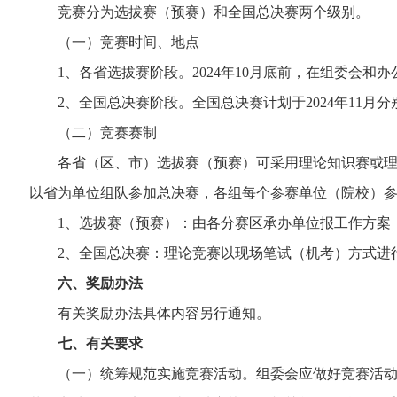
竞赛分为选拔赛（预赛）和全国总决赛两个级别。
（一）竞赛时间、地点
1、各省选拔赛阶段。2024年10月底前，在组委会和
2、全国总决赛阶段。全国总决赛计划于2024年11月
（二）竞赛赛制
各省（区、市）选拔赛（预赛）可采用理论知识赛或理论
以省为单位组队参加总决赛，各组每个参赛单位（院校）参
1、选拔赛（预赛）：由各分赛区承办单位报工作方案
2、全国总决赛：理论竞赛以现场笔试（机考）方式进行
六、奖励办法
有关奖励办法具体内容另行通知。
七、有关要求
（一）统筹规范实施竞赛活动。组委会应做好竞赛活动的