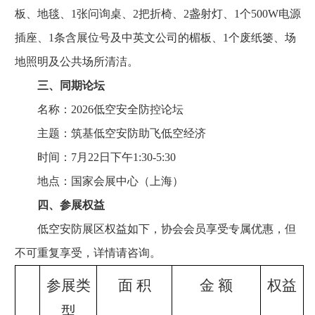
板、地毯、1张问询桌、2把折椅、2盏射灯、1个500W电源
插座、1条含展位号及中英文公司的楣板、1个废纸篓、场
地照明及公共场所清洁。
三、同期论坛
名称：2026低空安全防控论坛
主题：筑基低空安防助飞低空经济
时间：7月22日下午1:30-5:30
地点：国家会展中心（上海）
四、参展权益
低空安防展区权益如下，协会会员享受专属优惠，但
不可重复享受，详情请咨询。
参展类
面
积
金
额
权益
型