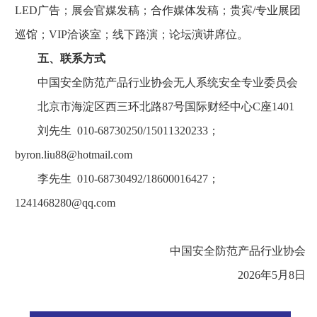
LED广告；展会官媒发稿；合作媒体发稿；贵宾/专业展团
巡馆；VIP洽谈室；线下路演；论坛演讲席位。
五、联系方式
中国安全防范产品行业协会无人系统安全专业委员会
北京市海淀区西三环北路87号国际财经中心C座1401
刘先生 010-68730250/15011320233；
byron.liu88@hotmail.com
李先生 010-68730492/18600016427；
1241468280@qq.com
中国安全防范产品行业协会
2026年5月8日