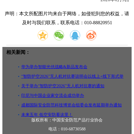
声明：本文所配图片均来自于网络，如侵犯到您的权益，请
及时与我们联系，联系电话：010-88820951
相关新闻：
华为举办智能光伏战略&新品发布会
“智防护空2026”无人机对抗赛说明会以线上+线下形式举
办
关于举办“智防护空2026”无人机对抗赛的通知
印尼与中国企业家交流会成功举办
成都国际安全防范科技博览会组委会发布延期举办通知
未来五年 低空安防看这里！
版权所有：中国安全防范产品行业协会
电话：010-68730588