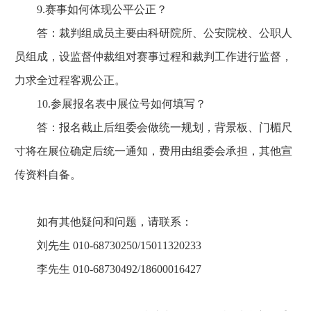
9.赛事如何体现公平公正？
答：裁判组成员主要由科研院所、公安院校、公职人
员组成，设监督仲裁组对赛事过程和裁判工作进行监督，
力求全过程客观公正。
10.参展报名表中展位号如何填写？
答：报名截止后组委会做统一规划，背景板、门楣尺
寸将在展位确定后统一通知，费用由组委会承担，其他宣
传资料自备。
如有其他疑问和问题，请联系：
刘先生 010-68730250/15011320233
李先生 010-68730492/18600016427