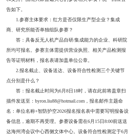
告如下。
1.参赛主体要求：红方是否仅限生产型企业？集成
商、研究所能否单独组队参赛？
答：具备反无人机产品自研/集成能力的企业、科研院
所均可报名。参赛主体需提供营业执照、相关产品检测报
告等证明材料，报名表请加盖单位公章。
2.报名截止、设备送达、设备符合性检测三个关键节
点分别是什么？
答：报名截止时间为6月8日18时，请在此前将盖章扫
描件发送至：byron.liu88@hotmail.com，报名邮件主题命
名：单位名称+智防护空2026报名报名表中需要写明报备设
备信息，逾期不再受理。参赛设备需在6月15日8:00前送送
达海州湾会议中心西侧文体中心。设备符合性检测定于6月