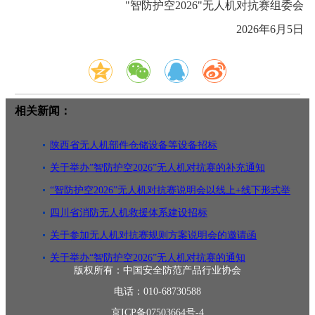
"智防护空2026"无人机对抗赛组委会
2026年6月5日
相关新闻：
陕西省无人机部件仓储设备等设备招标
关于举办”智防护空2026”无人机对抗赛的补充通知
“智防护空2026”无人机对抗赛说明会以线上+线下形式举
办
四川省消防无人机救援体系建设招标
关于参加无人机对抗赛规则方案说明会的邀请函
关于举办“智防护空2026”无人机对抗赛的通知
版权所有：中国安全防范产品行业协会
电话：010-68730588
京ICP备07503664号-4