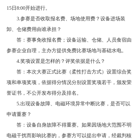
15日8:00开始进行。
3.参赛是否收取报名费、场地使用费？设备进场装
卸、仓储费用由谁承担？
答：赛事免收报名费；设备运输、仓储、人员食宿由
参赛企业自理，主办方提供免费比赛场地与基础水电。
4.奖项设置是怎样的？评奖依据是什么？
答：本次大赛正式比赛（柔性打击方式）设置综合奖
项和单项奖项，依据得分情况分别设置奖项若干，颁发荣
誉证书，不公开发布得分及排名。
5.出现设备故障、电磁环境异常中断比赛，是否可以
申请重赛？
答：设备自身故障不得重赛。如果因场地大范围不明
电磁干扰而影响比赛的，参赛方可以提出申请，经裁判核