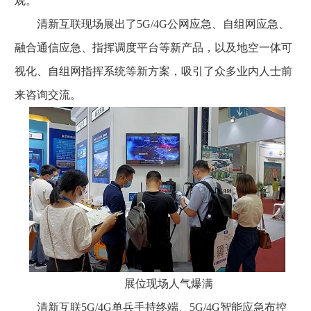
观。
清新互联现场展出了5G/4G公网应急、自组网应急、
融合通信应急、指挥调度平台等新产品，以及地空一体可
视化、自组网指挥系统等新方案，吸引了众多业内人士前
来咨询交流。
展位现场人气爆满
清新互联5G/4G单兵手持终端、5G/4G智能应急布控