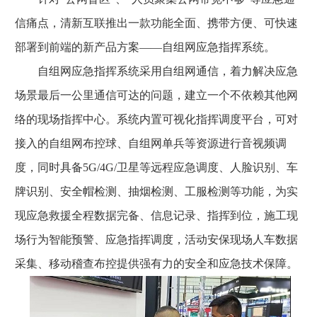
信痛点，清新互联推出一款功能全面、携带方便、可快速
部署到前端的新产品方案——自组网应急指挥系统。
自组网应急指挥系统采用自组网通信，着力解决应急
场景最后一公里通信可达的问题，建立一个不依赖其他网
络的现场指挥中心。系统内置可视化指挥调度平台，可对
接入的自组网布控球、自组网单兵等资源进行音视频调
度，同时具备5G/4G/卫星等远程应急调度、人脸识别、车
牌识别、安全帽检测、抽烟检测、工服检测等功能，为实
现应急救援全程数据完备、信息记录、指挥到位，施工现
场行为智能预警、应急指挥调度，活动安保现场人车数据
采集、移动稽查布控提供强有力的安全和应急技术保障。