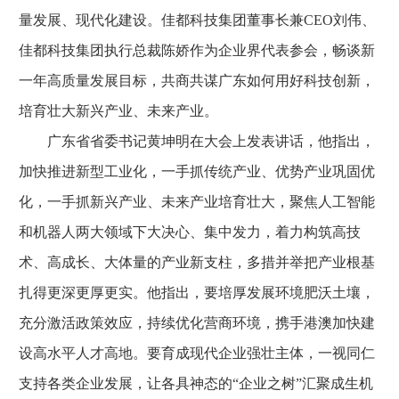
量发展、现代化建设。佳都科技集团董事长兼CEO刘伟、
佳都科技集团执行总裁陈娇作为企业界代表参会，畅谈新
一年高质量发展目标，共商共谋广东如何用好科技创新，
培育壮大新兴产业、未来产业。
广东省省委书记黄坤明在大会上发表讲话，他指出，
加快推进新型工业化，一手抓传统产业、优势产业巩固优
化，一手抓新兴产业、未来产业培育壮大，聚焦人工智能
和机器人两大领域下大决心、集中发力，着力构筑高技
术、高成长、大体量的产业新支柱，多措并举把产业根基
扎得更深更厚更实。他指出，要培厚发展环境肥沃土壤，
充分激活政策效应，持续优化营商环境，携手港澳加快建
设高水平人才高地。要育成现代企业强壮主体，一视同仁
支持各类企业发展，让各具神态的“企业之树”汇聚成生机