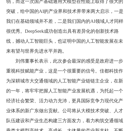
弱，而这一次国产基础通用大模型在性能上取得了很大的
突破，给中国的AI的产业界和技术界带来两大启示，一是
我们在基础领域并不差，二是我们国内的AI领域人才同样
很优秀。DeepSeek成功创造出具有差异化的创新技术路
线，撼动人工智能巨头，也证明中国的人工智能发展在未
来有望与世界先进水平并跑。
刘伟董事长表示，此次参会最深的感受是政府进一步
重视科技赋能产业，这是一个很重要的信号。佳都科技作
为深耕城市大交通领域的人工智能产业链链主企业，在新
的一年，将牢牢把握人工智能产业发展机遇，为托起一个
经济社会繁荣、活力动力充沛，更具国际竞争力现代化产
业体系的新广东做出贡献。公司将从大模技术突破、人才
队伍建设和产业生态构建三方面发力，着力构筑交通领域
垂类大模型高技术、高成长、大体量的产业新支柱，不断