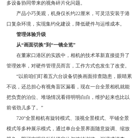
多设备协同带来的视角碎片化问题。
产品小巧美观，机身仅长约22厘米，可灵活安装于港
口复杂环境，实现集约化建设，降低硬件与运维成本。
管理体验升级
从“画面切换”到“一镜全览”
在董家口港区的实践中，相机的技术革新直接提升了
管理效率，对硬件管理员而言，工作方式也发生了改变。
“以前咱们盯着五六台设备切换画面排查隐患，眼睛累
不说，还总担心有视角盲区漏看，现在一台全景相机就能
把负责的泊位、堆场情况看得明明白白，维护起来也比以
前省劲儿多了。”
720°全景相机有旋转模式、顶视全景模式、平铺全景
模式等多种展示模式，通过单台全景界面随意旋调、缩放