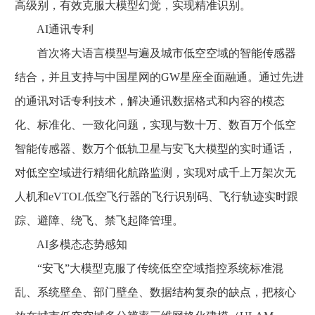
高级别，有效克服大模型幻觉，实现精准识别。
AI通讯专利
首次将大语言模型与遍及城市低空空域的智能传感器
结合，并且支持与中国星网的GW星座全面融通。通过先进
的通讯对话专利技术，解决通讯数据格式和内容的模态
化、标准化、一致化问题，实现与数十万、数百万个低空
智能传感器、数万个低轨卫星与安飞大模型的实时通话，
对低空空域进行精细化航路监测，实现对成千上万架次无
人机和eVTOL低空飞行器的飞行识别码、飞行轨迹实时跟
踪、避障、绕飞、禁飞起降管理。
AI多模态态势感知
“安飞”大模型克服了传统低空空域指控系统标准混
乱、系统壁垒、部门壁垒、数据结构复杂的缺点，把核心