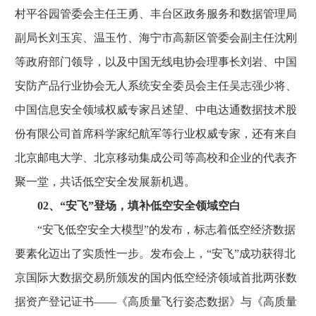
村平谷园管委会主任王勇、丰台区政务服务和数据管理局
副局长刘玉宾、温玉竹、海宁市高新区管委会副主任沈刚
等政府部门领导，以及中国无线电协会理事长刘岩、中国
安防产品行业协会无人系统安全委员会主任吴志强少将、
中国信息安全领域权威专家吕述望、中电达通数据技术股
份有限公司首席科学家纪航军等行业权威专家，还有来自
北京邮电大学、北京移动集成公司等高校和企业的代表齐
聚一堂，共话低空安全发展新机遇。
02、“安飞”登场，填补低空安全领域空白
“安飞低空安全大模型”的发布，标志着低空经济数据
要素化迈出了实质性一步。发布会上，“安飞”成功获得北
京国际大数据交易所颁发的国内低空经济领域首批两张数
据资产登记证书——《高质量飞行姿态数据》与《高质量