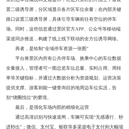
置二级诱导屏，分区域显示各片区车位余量；在内部关键
路口设置三级诱导屏，具体引导车辆前往有空位的停车
场。同时，这些信息通过景区官方APP、公众号等移动端
渠道同步推送，构建了线上线下联动的全方位诱导网络。
再者，是绘制“全域停车资源一张图”
平台将景区内所有公共停车场、换乘中心的车位数据
全量接入，管理者可一图总览车位总量、实时占用、周转
率等关键指标，并通过大数据分析为资源规划、运营决策
提供支撑。游客则能一键查询目的地周边车位实况，告
别“绕圈找位”的窘境。
最后，是强化车场内部的精细化运营
通过高清识别与快速道闸，车辆可实现“无感通行、秒
进秒出”；微信、支付宝、银联等多渠道电子支付则大幅缩