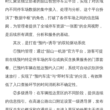
时汇聚至独立部署的韶山智慧停车云平台，实现了对区域
内不同停车场数据的集中接入、处理与分析。这个平台扮
演了“数据中枢”的角色，打破了各停车场之间的信息隔
阂，为管理者提供了全域停车资源“一张图”的全局视野，
是后续所有调度、分析和服务的基础。
其次，是打造“预约+诱导”的双轮驱动系统
①预约管理：通过“韶山一机游”官方平台，游客可提
前在线预约特定停车场的车位或购买含换乘服务的门票套
餐。已预约车辆在抵达预约入口时，系统可自动识别并快
速放行，实现了“预约车流”与“即时车流”的分流，有效降
低了入口查验环节的时间消耗和不确定性。
②多级诱导：在车辆抵达景区的不同阶段，提供连续
的信息指引。在高速公路出口附近设置一级诱导屏，发布
景区总车位概况和交通提示；在进入景区的外围主干道设