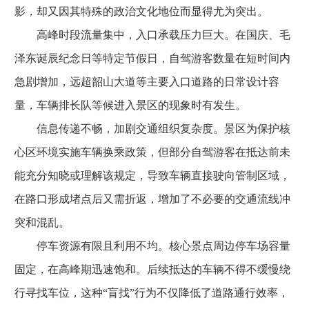
影，却又因其特殊的政治文化地位而显得尤为突出。
高峰时段流量集中，入口承载压力巨大。在国庆、毛
泽东诞辰纪念日等特定节假日，自驾游客数量在短时间内
急剧增加，远超韶山大道等主要入口道路的日常设计容
量，车辆排长队等候进入景区的现象时有发生。
信息传递不畅，加剧交通组织复杂度。景区为保护核
心区环境实施车辆换乘政策，但部分自驾游客在抵达前未
能充分知晓或理解该规定，导致车辆直接驶向管制区域，
在路口形成堵点后又需折返，增加了不必要的交通流线冲
突和混乱。
停车资源有限且利用不均。核心景点周边停车场容量
固定，在高峰期迅速饱和。后续抵达的车辆不得不缓慢绕
行寻找车位，这种“盲找”行为不仅降低了道路通行效率，