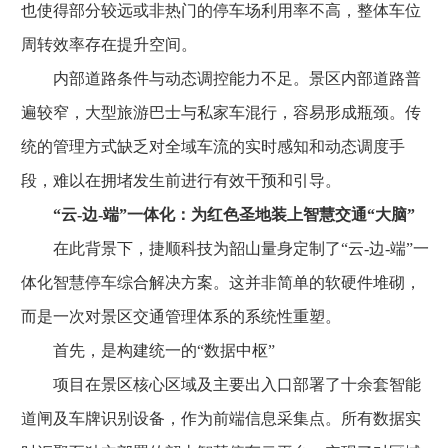
也使得部分较远或非热门的停车场利用率不高，整体车位
周转效率存在提升空间。
内部道路条件与动态调控能力不足。景区内部道路普
遍较窄，大型旅游巴士与私家车混行，容易形成瓶颈。传
统的管理方式缺乏对全域车流的实时感知和动态调度手
段，难以在拥堵发生前进行有效干预和引导。
“云-边-端”一体化：为红色圣地装上智慧交通“大脑”
在此背景下，捷顺科技为韶山量身定制了“云-边-端”一
体化智慧停车综合解决方案。这并非简单的软硬件堆砌，
而是一次对景区交通管理体系的系统性重塑。
首先，是构建统一的“数据中枢”
项目在景区核心区域及主要出入口部署了十余套智能
道闸及车牌识别设备，作为前端信息采集点。所有数据实