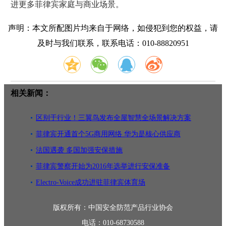
进更多菲律宾家庭与商业场景。
声明：本文所配图片均来自于网络，如侵犯到您的权益，请
及时与我们联系，联系电话：010-88820951
相关新闻：
区别于行业！三翼鸟发布全屋智慧全场景解决方案
菲律宾开通首个5G商用网络 华为是核心供应商
法国遇袭 多国加强安保措施
菲律宾警察开始为2016年选举进行安保准备
Electro-Voice成功进驻菲律宾体育场
版权所有：中国安全防范产品行业协会
电话：010-68730588