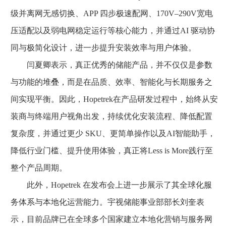
级并离网无感切换、APP 四步极速配网、170V–290V宽电
压适配以及弱电网稳定运行等核心能力，并通过AI 驱动协
同与极简化设计，进一步提升安装效率与用户体验。
闫夏卿表示，真正优秀的储能产品，并不仅仅是参数
与功能的堆叠，而是在品质、效率、智能化与长期服务之
间实现平衡。因此，Hopetrek在产品研发过程中，始终从安
装商与终端用户视角出发，持续优化安装流程、降低配置
复杂度，并通过更少 SKU、更简单操作以及AI智能助手，
降低行业门槛、提升使用体验，真正将Less is More践行至
整个产品周期。
此外，Hopetrek 在发布会上进一步展示了其全球化服
务体系与本地化运营能力。宇视储能事业部部长刘奎表
示，目前品牌已在全球多个国家建立本地化营销与服务网