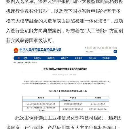
案例入选名单。浪潮云洲申报的“知业大模型赋能高档数控
机床行业数智化转型”，以及旗下国器智眸申报的“基于多
模态大模型融合的人造革表面缺陷检测一体化装备”，成功
入选行业赋能方向典型案例，标志着在“人工智能+”方面创
新实践获得国家级认可。
此次案例评选由工业和信息化部科技司组织，围绕技
术底座、行业赋能、产品应用等五大方向征集标杆项目，