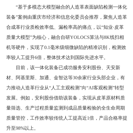
“基于多模态大模型融合的人造革表面缺陷检测一体化
装备”案例由重庆市经济和信息化委员会推荐，聚焦人造革
合成革行业质检效率低、漏检率高的痛点，以“知业·皮革
质量大模型”为核心，融合自研YOLOCS算法与8K线扫相
机等硬件，实现了0.1毫米级细微缺陷的精准识别，检测效
率较人工提升6倍，整体技术达到国际先进水平。
目前，该一体化装备已成功服务安利股份、天安新
材、阿基里斯、加通、金智达等30余家行业头部企业，有
力推动人造革行业从“人工主观检测”向“AI客观检测”转型
发展。例如，安利股份借助该装备，实现从皮革原材料质
量筛选、生产过程质量监测到成品质量检验的全生命周期
质量管控，工作效率较传统人工提高近1倍，产品合格率提
升至98%以上。