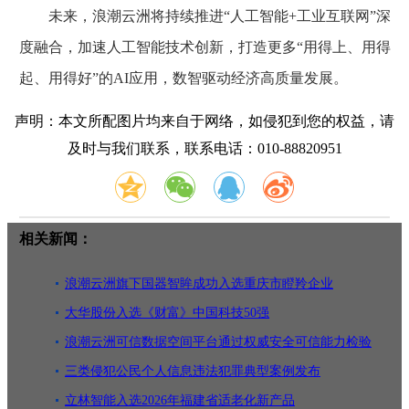
未来，浪潮云洲将持续推进“人工智能+工业互联网”深
度融合，加速人工智能技术创新，打造更多“用得上、用得
起、用得好”的AI应用，数智驱动经济高质量发展。
声明：本文所配图片均来自于网络，如侵犯到您的权益，请
及时与我们联系，联系电话：010-88820951
相关新闻：
浪潮云洲旗下国器智眸成功入选重庆市瞪羚企业
大华股份入选《财富》中国科技50强
浪潮云洲可信数据空间平台通过权威安全可信能力检验
三类侵犯公民个人信息违法犯罪典型案例发布
立林智能入选2026年福建省适老化新产品