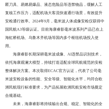
匿刀具、易燃易爆品、液态危险品等违禁物品，缓解人工
复核工作压力，适配机场大客流快速通行场景，有效提升
安检通行效率。2024年9月，毫米波人体成像安检仪获得中
国民航A3等级认证。目前海康睿影毫米波系列产品已在上
海虹桥机场、乌鲁木齐机场等国内多个枢纽机场投入使
用。
海康睿影长期深耕毫米波成像、AI违禁品识别技术，
依托海康观澜大模型，持续打造适配全球民航规范的安检
整体解决方案。本次取得ECAC官方认证，代表了公司毫
米波安检设备的性能、安全等级、智能化水平，均符合欧
洲民航现行标准要求，为产品拓展欧洲民航安检市场奠定
合规基础。
未来，海康睿影将持续输出合规、稳定、智能化的全