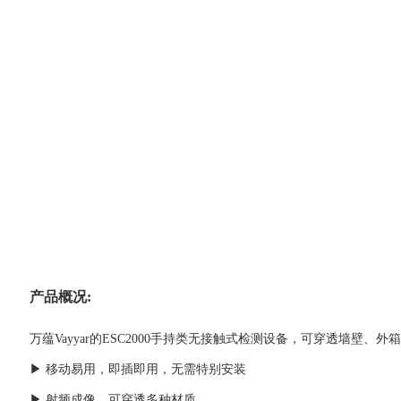
产品概况:
万蕴Vayyar的ESC2000手持类无接触式检测设备，可穿透墙壁
▶ 移动易用，即插即用，无需特别安装
▶ 射频成像，可穿透多种材质