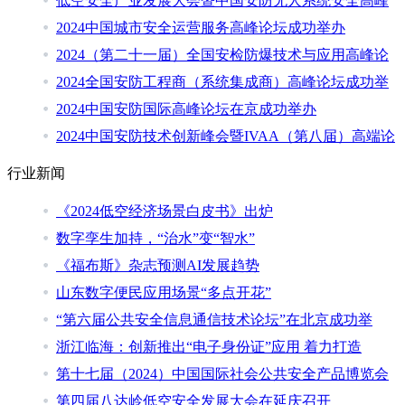
低空安全产业发展大会暨中国安防无人系统安全高峰
2024中国城市安全运营服务高峰论坛成功举办
2024（第二十一届）全国安检防爆技术与应用高峰论
2024全国安防工程商（系统集成商）高峰论坛成功举
2024中国安防国际高峰论坛在京成功举办
2024中国安防技术创新峰会暨IVAA（第八届）高端论
行业新闻
《2024低空经济场景白皮书》出炉
数字孪生加持，“治水”变“智水”
《福布斯》杂志预测AI发展趋势
山东数字便民应用场景“多点开花”
“第六届公共安全信息通信技术论坛”在北京成功举
浙江临海：创新推出“电子身份证”应用 着力打造
第十七届（2024）中国国际社会公共安全产品博览会
第四届八达岭低空安全发展大会在延庆召开