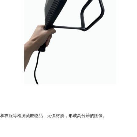
、外箱和衣服等检测藏匿物品，无惧材质，形成高分辨的图像。