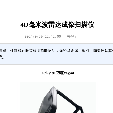
4D毫米波雷达成像扫描仪
2024/9/30 12:42:00
关键字：
备可穿透墙壁、外箱和衣服等检测藏匿物品，无论是金属、塑料、陶瓷还
私。
企业名称:
万蕴Vayyar