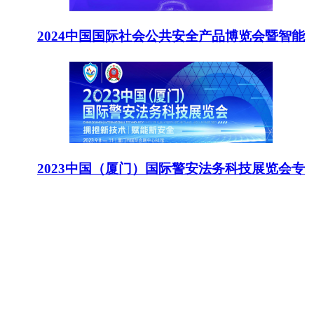
2024中国国际社会公共安全产品博览会暨智能
2023中国（厦门）国际警安法务科技展览会专