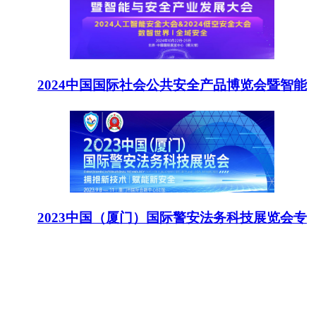
2024中国国际社会公共安全产品博览会暨智能
2023中国（厦门）国际警安法务科技展览会专