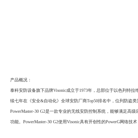
产品概况：
泰科安防设备旗下品牌Visonic成立于1973年，总部位于以色列特拉
续七年在《安全&自动化》全球安防厂商Top50排名中，位列防盗
PowerMaster-30 G2是一款专业的无线安防控制系统，
功能。PowerMaster-30 G2使用Visonic具有开创性的Po