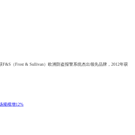
获F&S（Frost & Sullivan）欧洲防盗报警系统杰出领先品牌，2012年获
场规模增12%