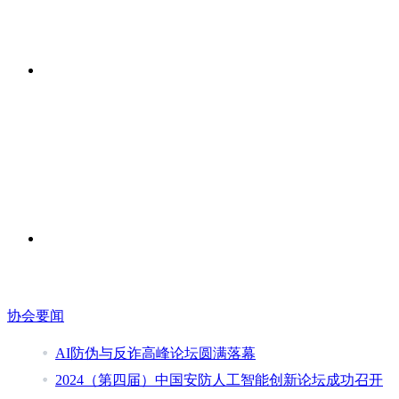
协会要闻
AI防伪与反诈高峰论坛圆满落幕
2024（第四届）中国安防人工智能创新论坛成功召开