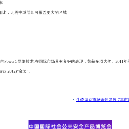
率
统系统相比，无需中继器即可覆盖更大的区域
ic具有开创性的PowerG网络技术,在国际市场具有良好的表现，荣获多项大奖。2011年
x 2012)“金奖”。
生物识别市场蓬勃发展 7年市