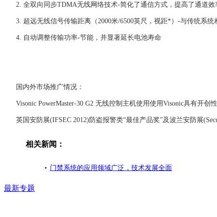
2. 全双向同步TDMA无线网络技术-简化了通信方式，提高了通道效
3. 超远无线信号传输距离（2000米/6500英尺，视距*）-与传
4. 自动调整传输功率-节能，并显著延长电池寿命
国内外市场推广情况：
Visonic PowerMaster-30 G2 无线控制主机使用使用Vison
英国安防展(IFSEC 2012)防盗报警类“最佳产品奖”及波兰安防展(Secure
相关新闻：
门禁系统的应用领域广泛，技术发展全面
最新专题