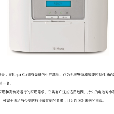
维夫，在Kiryat Gat拥有先进的生产基地。作为无线安防和智能控制领域的
类第一名。
能够满足高级应用和高负荷运行的应用需求。它具有广泛的适用范围、持久的电
werG网络技术，可完全满足当今安防行业最苛刻的要求，且足以应对未来的挑战。