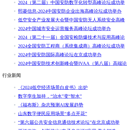
2024（第二届）中国安防数字化转型高峰论坛成功举
熙菱信息-2024中国安防企业出海高峰论坛成功举办
低空安全产业发展大会暨中国安防无人系统安全高峰
2024中国城市安全运营服务高峰论坛成功举办
2024（第二十一届）全国安检防爆技术与应用高峰论
2024全国安防工程商（系统集成商）高峰论坛成功举
2024中国安防国际高峰论坛在京成功举办
2024中国安防技术创新峰会暨IVAA（第八届）高端论
行业新闻
《2024低空经济场景白皮书》出炉
数字孪生加持，“治水”变“智水”
《福布斯》杂志预测AI发展趋势
山东数字便民应用场景“多点开花”
“第六届公共安全信息通信技术论坛”在北京成功举