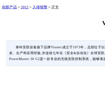
创新产品
>
2012
>
入侵报警
>
正文
泰科安防设备旗下品牌Visonic成立于1973年，总部位于
发、生产和应用经验,并连续七年在《安全&自动化》全球安防厂
PowerMaster-30 G2是一款专业的无线安防控制系统，