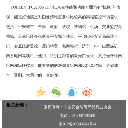
TOPZEN IPC2108S 上市以来在性能和功能方面均有“惊艳”的表
现，能更好地满足对图像清晰度要求比较高的高端监控市场需求，
包括：平安城市、金融、政府、学校、博物馆、机场、交通监控等
领域。目前已经在张家界平安城市项目、平顶山公安分局高清卡
口、娄底政府监控、厦门特警、包商银行、济宁一中、山西煤矿、
南方电网等项目上使用。特别是独有的双光口设计，支持光纤环网
组网和级联技术，能有效的解决周界组网和远距离传输，节省成
本，受到广大用户的一直好评。
相关新闻：
版权所有：中国安全防范产品行业协会
电话：010-68730588
京ICP备07503664号-4