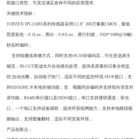
部接口类型，可灵活满足各种不同的应用需求。
关键技术指标：
TOPZEN IPC2108S系列传感器采用1/2.8" 200万像素CMOS，最低
照度彩色：0.1Lux，黑白：0.01Lux，逐行扫描，1920*1080@30帧/
秒实时编码；
支持组播或单播方式，同时支持iSCSI存储码流，可任意选择主
辅流；IR-CUT双滤光片自动感光处理，提供高质量的日夜全程监
控;自动光圈，自动电子快门，适应不同的监控环境;SD卡接口，支
持SD/SDHC卡本地存储功能；音、视频同步编码并支持双向语音对
讲功能；RS485串行接口及DIDO接口，串口支持透明通道；双光
口，一个电口支持设备级联，提供环形组网能力；支持本地模拟视
频输出，支持图像翻转，适应不同安装环境；
产品创新点：