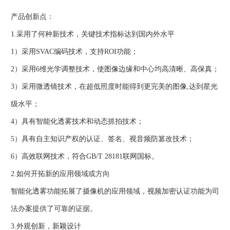
产品创新点：
1.采用了何种新技术，关键技术指标达到国内外水平
1）采用SVAC编码技术，支持ROI功能；
2）采用6维光学调整技术，使图像边缘和中心均高清晰、高保真；
3）采用微透镜技术，在超低照度时能得到更完美的图像,达到星光
级水平；
4）具有智能化透雾技术和动态抓拍技术；
5）具有自主知识产权的认证、签名、视音频防篡改技术；
6）高效联网技术，符合GB/T 28181联网国标。
2.如何开拓新的应用领域或方向
智能化透雾功能拓展了摄像机的应用领域，视频加密认证功能为司
法办案提供了可靠的证据。
3.外观创新，新颖设计