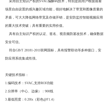
采用自主知识产权的SVAC编解码技术，特别是由用户根据观看
场景自由设置的感兴趣区域功能，很好地解决了带宽和图像质量的
矛盾，可大大降低网络带宽及存储开销，是安防监控智能视频应用
的重大技术突破；具有重要的实用价值。
具有自主知识产权的认证、签名、视音频防篡改技术，确保数据
安全可信。
符合GB/T 28181-2011联网国标，具有报警联动等多种接口，安
防应用系统集成性强。
关键技术指标：
1.编码技术：SVAC,支持ROI功能
2.分辨率（中心、边缘）：900线
3.最低照度：0.20lx（彩色@F1.4）