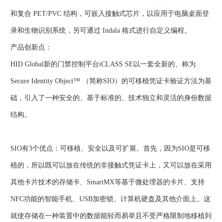
和复合 PET/PVC 结构，可嵌入接触式芯片，以应用于电脑桌面登
录和生物识别系统，另可通过 Indala 格式进行自定义编程。
产品创新点：
HID Global新的门禁控制平台iCLASS SE以一套全新的、称为
Secure Identity Object™ （简称SIO）的可移植凭证卡验证方法为基
础，引入了一种安全的、基于标准的、技术独立和灵活的身份数据
结构。
SIO有3个优点：可移植、安全以及可扩展。首先，因为SIO是可移
植的，所以既可以放在传统的非接触式凭证卡上，又可以放在采用
其他卡片技术的存储卡、SmartMX等基于微处理器的卡片、支持
NFC功能的智能手机、USB加密锁、计算机硬盘及其他介面上。这
就使存储在一种装置中的数据能轻而易举且不受严格限制地移植到