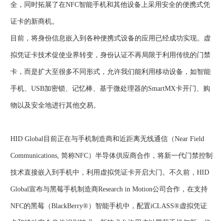
全，同时拓展了在NFC智能手机和其他设备上采用安全的便携式凭
证卡的新商机。
目前，将身份信息嵌入到各种便携式设备的应用已经成功实现。虚
拟凭证卡技术促使业界转变，身份认证不再局限于利用传统的门禁
卡，而是扩大至很多不同形式，允许我们能利用移动设备，如智能
手机、USB加密锁、记忆棒、基于微处理器的SmartMX卡开门、购
物以及安全地进行其他交易。
HID Global目前正在与手机制造商和近距离无线通信（Near Field
Communications, 简称NFC）半导体供应商合作，将新一代门禁控制
技术直接嵌入到手机中，利用虚拟凭证卡开启大门。不久前，HID
Global宣布与黑莓手机制造商Research in Motion公司合作，在支持
NFC的黑莓（BlackBerry®）智能手机中，配置iCLASS®虚拟凭证