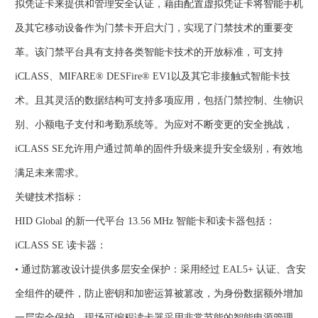
拟凭证卡来提供和管理安全认证，藉由配置虚拟凭证卡将智能手机
及其它移动设备作为门禁卡开启大门，实现了门禁技术的重要变
革。该门禁平台具有支持各类智能卡技术的开放标准，可支持
iCLASS、MIFARE® DESFire® EV1以及其它非接触式智能卡技
术。且其灵活的数据结构可支持多项应用，包括门禁控制、生物识
别、小额电子支付和考勤系统等。为应对不断变更的安全挑战，
iCLASS SE允许用户通过简单的固件升级来提升安全级别，有效地
满足未来需求。
关键技术指标：
HID Global 的新一代平台 13.56 MHz 智能卡和读卡器包括：
iCLASS SE 读卡器：
• 通过防篡改设计提供多层安全保护：采用经过 EAL5+ 认证、含安
全组件的硬件，防止密钥和加密运算被篡改，为身份数据额外增加
一层安全保护。现场可编程读卡器采用非常节能的智能电源管理，