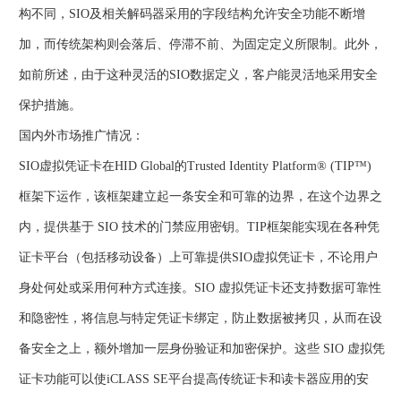
构不同，SIO及相关解码器采用的字段结构允许安全功能不断增
加，而传统架构则会落后、停滞不前、为固定定义所限制。此外，
如前所述，由于这种灵活的SIO数据定义，客户能灵活地采用安全
保护措施。
国内外市场推广情况：
SIO虚拟凭证卡在HID Global的Trusted Identity Platform® (TIP™)
框架下运作，该框架建立起一条安全和可靠的边界，在这个边界之
内，提供基于 SIO 技术的门禁应用密钥。TIP框架能实现在各种凭
证卡平台（包括移动设备）上可靠提供SIO虚拟凭证卡，不论用户
身处何处或采用何种方式连接。SIO 虚拟凭证卡还支持数据可靠性
和隐密性，将信息与特定凭证卡绑定，防止数据被拷贝，从而在设
备安全之上，额外增加一层身份验证和加密保护。这些 SIO 虚拟凭
证卡功能可以使iCLASS SE平台提高传统证卡和读卡器应用的安