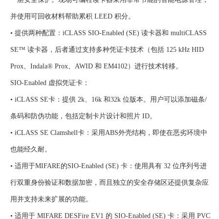
并使用可回收材料帮助累积 LEED 积分。
• 提供两种配置：iCLASS SIO-Enabled (SE) 读卡器和 multiCLASS
SE™ 读卡器，后者通过支持多种凭证卡技术（包括 125 kHz HID
Prox、Indala® Prox、AWID 和 EM4102）进行技术转移。
SIO-Enabled 虚拟凭证卡：
• iCLASS SE卡：提供 2k、16k 和32k 位版本。用户可以添加磁条/
条码和防伪功能，包括定制卡片设计和照片 ID。
• iCLASS SE Clamshell卡：采用ABS外壳结构，即使在恶劣环境中
也能经久耐。
• 适用于MIFARE的SIO-Enabled (SE) 卡：使用具有 32 位序列号进
行双重身份验证和数据加密，而且独立的安全存储区还提供复杂应
用并支持未来扩展的功能。
• 适用于 MIFARE DESFire EV1 的 SIO-Enabled (SE) 卡：采用 PVC