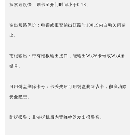
搜索速度快：刷卡至开门时间小于0.1S。
输出短路保护：电锁或报警输出短路时100μS内自动关闭输
出。
韦根输出：带有维根输出接口，能输出Wg26卡号或Wg4按
键号。
可用键盘删除卡号：卡丢失后可用键盘删除该卡，彻底消除
安全隐患。
防拆报警：非法拆机后内置蜂鸣器发出报警音。