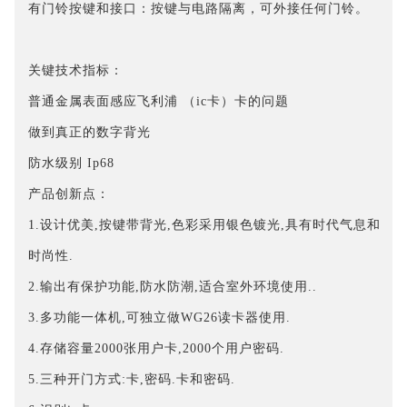
有门铃按键和接口：按键与电路隔离，可外接任何门铃。
关键技术指标：
普通金属表面感应飞利浦 （ic卡）卡的问题
做到真正的数字背光
防水级别 Ip68
产品创新点：
1.设计优美,按键带背光,色彩采用银色镀光,具有时代气息和
时尚性.
2.输出有保护功能,防水防潮,适合室外环境使用..
3.多功能一体机,可独立做WG26读卡器使用.
4.存储容量2000张用户卡,2000个用户密码.
5.三种开门方式:卡,密码.卡和密码.