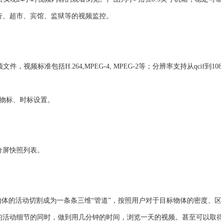
行、超市、宾馆、监狱等的视频监控。
准包括H.264,MPEG-4, MPEG-2等；分辨率支持从qcif到1080p(
物标、时标设置。
分屏快照列表。
物体的活动切割成为一条条三维“管道”，按照用户对于目标物体的密度、
的活动细节的同时，做到用几分钟的时间，浏览一天的视频。甚至可以取