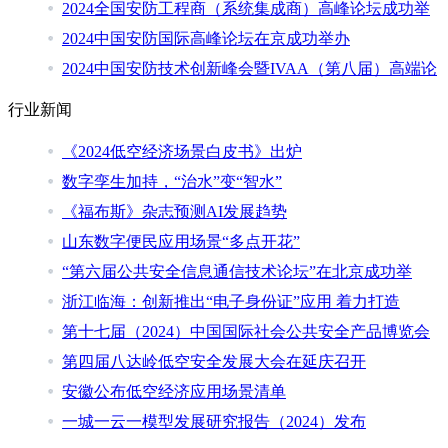
2024全国安防工程商（系统集成商）高峰论坛成功举
2024中国安防国际高峰论坛在京成功举办
2024中国安防技术创新峰会暨IVAA（第八届）高端论
行业新闻
《2024低空经济场景白皮书》出炉
数字孪生加持，“治水”变“智水”
《福布斯》杂志预测AI发展趋势
山东数字便民应用场景“多点开花”
“第六届公共安全信息通信技术论坛”在北京成功举
浙江临海：创新推出“电子身份证”应用 着力打造
第十七届（2024）中国国际社会公共安全产品博览会
第四届八达岭低空安全发展大会在延庆召开
安徽公布低空经济应用场景清单
一城一云一模型发展研究报告（2024）发布