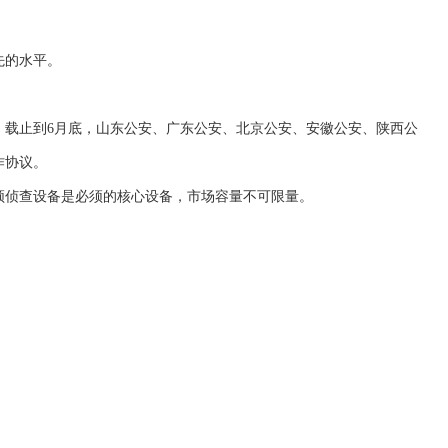
先的水平。
，载止到6月底，山东公安、广东公安、北京公安、安徽公安、陕西公
作协议。
频侦查设备是必须的核心设备，市场容量不可限量。