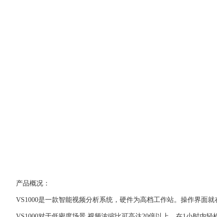
产品概况：
VS1000是一款智能视频分析系统，硬件为高档工作站。操作界面
VS1000对于低密度场景,视频浓缩比可高达20倍以上，在1小时