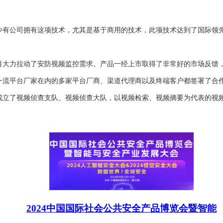
少有公司拥有这项技术，尤其是基于商用的技术，此项技术达到了国际领
目大力拉动了安防视频监控需求。产品一经上市取得了非常好的市场反馈
一流平台厂家在内的多家平台厂商、渠道代理商以及终端客户都签署了合
成立了视频侦查支队、视频侦查大队，以视频检索、视频摘要为代表的视
2024中国国际社会公共安全产品博览会暨智能