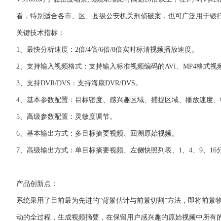
看，特别适合各市、区、县级公安机关刑侦破案，也可广泛用于银
关键技术指标：
1、最快分析速度：2倍/4倍/6倍/8倍实时标清视频播放速度。
2、支持输入视频格式：支持输入标准视频编码的AVI、MP4格式视频文件，视频标
3、支持DVR/DVS：支持海康DVR/DVS。
4、基本参数配置：目标密度、感兴趣区域、捕捉区域、播放速度、
5、高级参数配置：灵敏度调节。
6、基本输出方式：多目标摘要视频、回溯原始视频。
7、高级输出方式：单目标摘要视频、左侧快照列表、1、4、9、16
产品创新点：
系统采用了目前最为先进的“背景估计与前景切割”方法，即将前景
动的全过程，生成视频摘要，在保留用户感兴趣的原始视频中所有