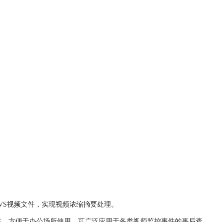
DVS视频文件，实现视频浓缩摘要处理。
定可靠，方便于办公场所使用。可广泛应用于各类视频监控事件的事后查