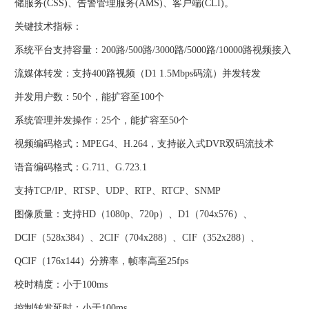
储服务(CSS)、告警管理服务(AMS)、客户端(CLI)。
关键技术指标：
系统平台支持容量：200路/500路/3000路/5000路/10000路视频接入
流媒体转发：支持400路视频（D1 1.5Mbps码流）并发转发
并发用户数：50个，能扩容至100个
系统管理并发操作：25个，能扩容至50个
视频编码格式：MPEG4、H.264，支持嵌入式DVR双码流技术
语音编码格式：G.711、G.723.1
支持TCP/IP、RTSP、UDP、RTP、RTCP、SNMP
图像质量：支持HD（1080p、720p）、D1（704x576）、
DCIF（528x384）、2CIF（704x288）、CIF（352x288）、
QCIF（176x144）分辨率，帧率高至25fps
校时精度：小于100ms
控制转发延时：小于100ms