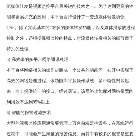
流媒体转发是视频监控平台最关键的技术之一。为了达到更高的性
能和更易扩充的应用，本平台自行设计了一套流媒体转发协议
GSP。除了实现基本的1对多的媒体转发功能，以及媒体播放的过程
控制之外，还根据视频监控的特点，对流媒体转发相关的细节做了
特别的处理。
5) 高效率的多平台网络通讯处理
本平台将网络相关的操作封装成一个公共的功能库，在其中实现了
高效的网络处理过程。该功能库将多操作系统、多种特性封装起
来，向上提供统一的接口。经过测试，该网络功能库对网络带宽的
利用效率达到95%以上。
6) 智能的报警过滤技术
大型的视频监控应用通常要管理上万台前端监控设备，在系统运行
过程中，可能会产生海量的报警信息。而其中有较多的报警是重复