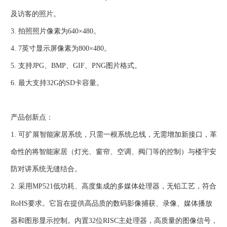
及访客的照片。
3. 拍照照片像素为640×480。
4. 7英寸显示屏像素为800×480。
5. 支持JPG、BMP、GIF、PNG图片格式。
6. 最大支持32G的SD卡容量。
产品创新点：
1. 可扩展智能家居系统，只需一根系统总线，无需增加新接口，革
命性的将智能家居（灯光、窗帘、空调、阀门等的控制）与楼宇安
防对讲系统无缝结合。
2. 采用MP521低功耗、高度集成的多媒体处理器，无铅工艺，符合
RoHS要求。它旨在提供高品质的数码影像捕获、录像、媒体播放
器和图形显示控制。内置32位RISC主处理器，高质量的图像信号，