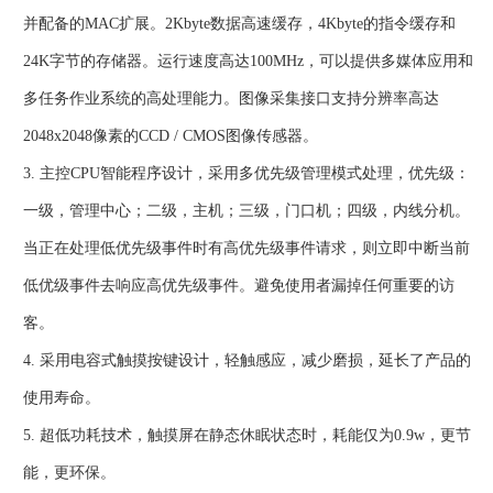
并配备的MAC扩展。2Kbyte数据高速缓存，4Kbyte的指令缓存和
24K字节的存储器。运行速度高达100MHz，可以提供多媒体应用和
多任务作业系统的高处理能力。图像采集接口支持分辨率高达
2048x2048像素的CCD / CMOS图像传感器。
3. 主控CPU智能程序设计，采用多优先级管理模式处理，优先级：
一级，管理中心；二级，主机；三级，门口机；四级，内线分机。
当正在处理低优先级事件时有高优先级事件请求，则立即中断当前
低优级事件去响应高优先级事件。避免使用者漏掉任何重要的访
客。
4. 采用电容式触摸按键设计，轻触感应，减少磨损，延长了产品的
使用寿命。
5. 超低功耗技术，触摸屏在静态休眠状态时，耗能仅为0.9w，更节
能，更环保。