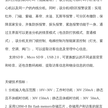
心机以及同一户的内线分机。同时，该分机8防区报警设置：实现
红外、门磁、窗磁、幕帘、水溢、瓦斯等报警，可分区布撤防，保
障居家安全。并集防拆报警、探头报警、紧急报警功能于一身。通
过主界面可以更改分机的情景模式（包含防打扰模式、普通模
式）。该分机支持门锁控制、电梯控制与智能家居控制（灯光、窗
帘、空调、阀门）。可以提取访客信息及管理中心信息。
支持SD卡，Micro SD卡，USB 2.0，可更换默认的不同桌面背景
和铃音。还包含数码相框、提取访客信息和物业信息的功能。
关键技术指标：
1. 分机输入电压范围：18V~30V；工作时功耗：30V 250mA；静态
且不休眠时功耗：30V 150mA；静态且休眠时功耗：30V 50mA。
2. 采用128M×8 Bit flash memory存储芯片，存储用户和访客的留言