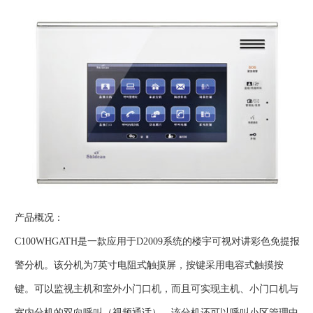
产品概况：
C100WHGATH是一款应用于D2009系统的楼宇可视对讲彩色免提报
警分机。该分机为7英寸电阻式触摸屏，按键采用电容式触摸按
键。可以监视主机和室外小门口机，而且可实现主机、小门口机与
室内分机的双向呼叫（视频通话）。该分机还可以呼叫小区管理中