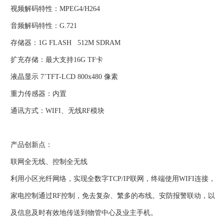
视频解码特性：MPEG4/H264
音频解码特性：G.721
存储器：1G FLASH 512M SDRAM
扩充存储：最大支持16G TF卡
液晶显示 7’TFT-LCD 800x480 像素
重力传感器：内置
通讯方式：WIFI、无线RF模块
产品创新点：
联网全无线、控制全无线
利用小区光纤网络，实现全数字TCP/IP联网，终端使用WIFI连接，
家电控制通过RF控制，免去复杂、繁多的布线。安防报警联动，以
及信息及时有效地传送到物管中心及业主手机。