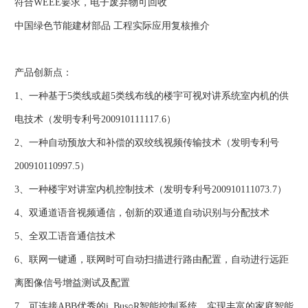
符合WEEE要求，电子废弃物可回收
中国绿色节能建材部品 工程实际应用复核推介
产品创新点：
1、一种基于5类线或超5类线布线的楼宇可视对讲系统室内机的供
电技术（发明专利号200910111117.6）
2、一种自动预放大和补偿的双绞线视频传输技术（发明专利号
200910110997.5）
3、一种楼宇对讲室内机控制技术（发明专利号200910111073.7）
4、双通道语音视频通信，创新的双通道自动识别与分配技术
5、全双工语音通信技术
6、联网一键通，联网时可自动扫描进行路由配置，自动进行远距
离图像信号增益测试及配置
7、可连接ABB优秀的i_Bus○R智能控制系统，实现丰富的家庭智能