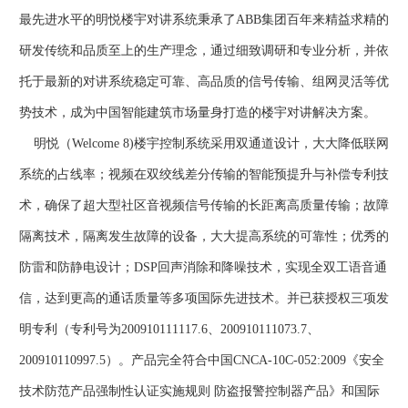
最先进水平的明悦楼宇对讲系统秉承了ABB集团百年来精益求精的
研发传统和品质至上的生产理念，通过细致调研和专业分析，并依
托于最新的对讲系统稳定可靠、高品质的信号传输、组网灵活等优
势技术，成为中国智能建筑市场量身打造的楼宇对讲解决方案。
明悦（Welcome 8)楼宇控制系统采用双通道设计，大大降低联网
系统的占线率；视频在双绞线差分传输的智能预提升与补偿专利技
术，确保了超大型社区音视频信号传输的长距离高质量传输；故障
隔离技术，隔离发生故障的设备，大大提高系统的可靠性；优秀的
防雷和防静电设计；DSP回声消除和降噪技术，实现全双工语音通
信，达到更高的通话质量等多项国际先进技术。并已获授权三项发
明专利（专利号为200910111117.6、200910111073.7、
200910110997.5）。产品完全符合中国CNCA-10C-052:2009《安全
技术防范产品强制性认证实施规则 防盗报警控制器产品》和国际