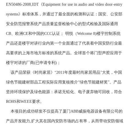
EN50486-2008,IDT《Equipment for use in audio and video door-entry
systems》标准体系，并通过了最全面的检测和认证：国安、公安部
安全防范报警系统产品质量监督检验中心的型式检验及国际通用
CB、欧洲CE和中国的CCC认证； 明悦（Welcome 8)楼宇控制系统
产品还是楼宇对讲行业内第一个全面通过了代表着中国安防行业最
高要求的上海市地方标准的系统产品。全球首个将门型声腔应用于
楼宇对讲的厂商(已申请专利)；
该产品荣获《时尚家居》“2011年度最时尚家居用品”大奖，中国
绿色节能建材部品工程实际应用复核推介“绿色节能建材奖”。产品
坚持环境保护及绿色能源：承诺无铅化、电子废弃物可回收，符合
ROHS和WEEE要求。
本项目的成功研发不仅提高了厦门ABB威振电器设备有限公司的
产品开发能力,扩大其在国内安防市场的占有率，从而带动安防领域