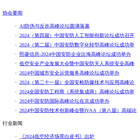
协会要闻
AI防伪与反诈高峰论坛圆满落幕
2024（第四届）中国安防人工智能创新论坛成功召开
2024（第二届）中国安防数字化转型高峰论坛成功举
熙菱信息-2024中国安防企业出海高峰论坛成功举办
低空安全产业发展大会暨中国安防无人系统安全高峰
2024中国城市安全运营服务高峰论坛成功举办
2024（第二十一届）全国安检防爆技术与应用高峰论
2024全国安防工程商（系统集成商）高峰论坛成功举
2024中国安防国际高峰论坛在京成功举办
2024中国安防技术创新峰会暨IVAA（第八届）高端论
行业新闻
《2024低空经济场景白皮书》出炉