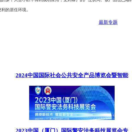
便利的居住环境。
最新专题
2024中国国际社会公共安全产品博览会暨智能
2023中国（厦门）国际警安法务科技展览会专