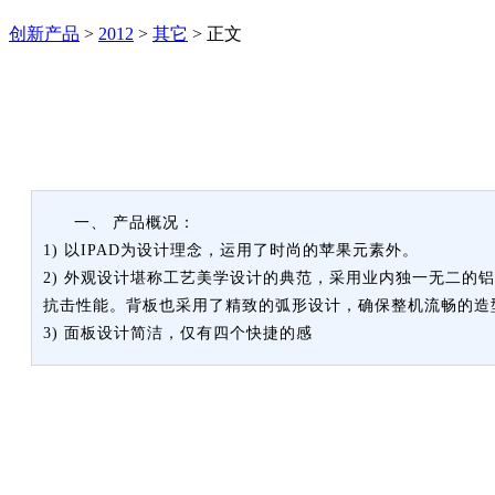
创新产品
>
2012
>
其它
>
正文
一、 产品概况：
1) 以IPAD为设计理念，运用了时尚的苹果元素外。
2) 外观设计堪称工艺美学设计的典范，采用业内独一无二
抗击性能。背板也采用了精致的弧形设计，确保整机流畅的造
3) 面板设计简洁，仅有四个快捷的感