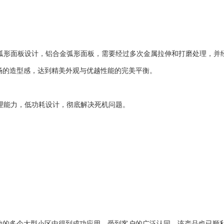
金弧形面板设计，铝合金弧形面板，需要经过多次金属拉伸和打磨处理，
畅的造型感，达到精美外观与优越性能的完美平衡。
体处理能力，低功耗设计，彻底解决死机问题。
等地的多个大型小区中得到成功应用，受到客户的广泛认同。该产品也已