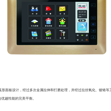
金弧形面板设计，经过多次金属拉伸和打磨处理，并经过拉丝氧化、镀铬
与优越性能的完美平衡。