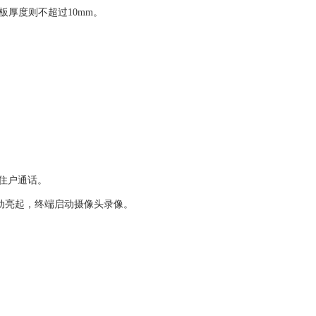
板厚度则不超过10mm。
住户通话。
自动亮起，终端启动摄像头录像。