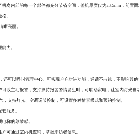
机身内部的每一个部件都充分节省空间，整机厚度仅为23.5mm，前置面
轻松。
面清晰亮丽。
处理能力。
监视，还可以呼叫管理中心。可实现户户对讲功能，通话不占线，不影响其他
，用户可以主动报警，支持挟持报警警情发生时，可联动家电，让室内灯光
及煤气，支持灯光、空调调节控制，可设置多种情景模式和预约控制。
配套服务。
属电梯的尊荣感。
，住户可通过室内机查询，掌握来访者信息。