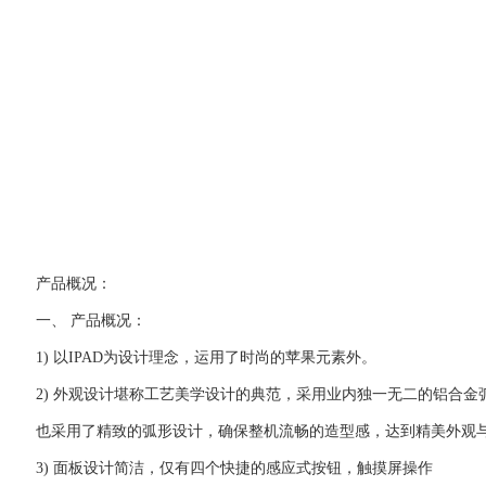
产品概况：
一、 产品概况：
1) 以IPAD为设计理念，运用了时尚的苹果元素外。
2) 外观设计堪称工艺美学设计的典范，采用业内独一无二的铝合
也采用了精致的弧形设计，确保整机流畅的造型感，达到精美外观
3) 面板设计简洁，仅有四个快捷的感应式按钮，触摸屏操作