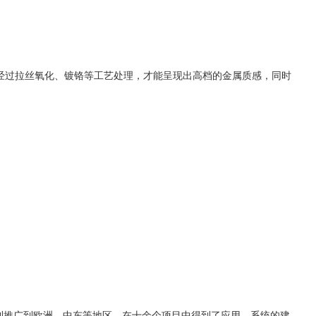
并经过拉丝氧化、镀铬等工艺处理，才能呈现出高档的金属质感，同时
顺利推广到欧洲、中东等地区，在十余个项目中得到了应用，系统的建