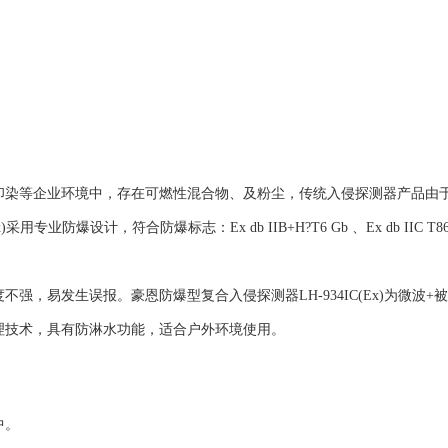
印染等企业环境中，存在可燃性混合物、及粉尘，传统入侵探测器产品由
专业防爆设计，符合防爆标志：Ex db IIB+H?T6 Gb 、Ex db II
强，易发生误报。豪恩防爆型复合入侵探测器LH-934IC(Ex)为微波
理技术，具有防淋水功能，适合户外环境使用。
中。