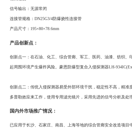
信号输出：无源常闭
连接管规格：DN25G3/4防爆挠性连接管
产品尺寸：195×80×78.6mm
产品创新点：
创新点一：在石油、化工、综合管廊、军工、医药、油漆、纺织、
起周围环境产生爆炸风险。豪恩防爆型复合入侵探测器LH-934IC(Ex)采用
创新点二：传统入侵探测器易受外部环境干扰，稳定性不高，精准度不
多普勒效应来工作，使用专用滤光镜片，采用先进的信号分析及处
国内外市场推广情况：
已应用于长沙、石家庄、南昌、上海等地的综合管廊安全改造项目