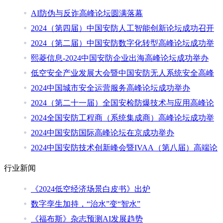
AI防伪与反诈高峰论坛圆满落幕
2024（第四届）中国安防人工智能创新论坛成功召开
2024（第二届）中国安防数字化转型高峰论坛成功举
熙菱信息-2024中国安防企业出海高峰论坛成功举办
低空安全产业发展大会暨中国安防无人系统安全高峰
2024中国城市安全运营服务高峰论坛成功举办
2024（第二十一届）全国安检防爆技术与应用高峰论
2024全国安防工程商（系统集成商）高峰论坛成功举
2024中国安防国际高峰论坛在京成功举办
2024中国安防技术创新峰会暨IVAA（第八届）高端论
行业新闻
《2024低空经济场景白皮书》出炉
数字孪生加持，“治水”变“智水”
《福布斯》杂志预测AI发展趋势