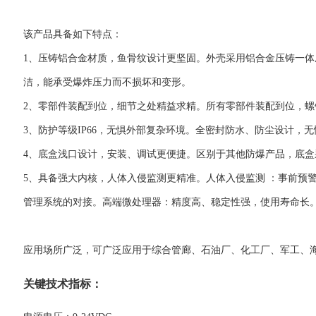
该产品具备如下特点：
1、压铸铝合金材质，鱼骨纹设计更坚固。外壳采用铝合金压铸一
洁，能承受爆炸压力而不损坏和变形。
2、零部件装配到位，细节之处精益求精。所有零部件装配到位，螺钉
3、防护等级IP66，无惧外部复杂环境。全密封防水、防尘设计
4、底盒浅口设计，安装、调试更便捷。区别于其他防爆产品，底盒
5、具备强大内核，人体入侵监测更精准。人体入侵监测 ：事前预
管理系统的对接。高端微处理器：精度高、稳定性强，使用寿命长
应用场所广泛，可广泛应用于综合管廊、石油厂、化工厂、军工、
关键技术指标：