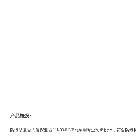
产品概况:
防爆型复合入侵探测器LH-934IC(Ex)采用专业防爆设计，符合防爆标志：E