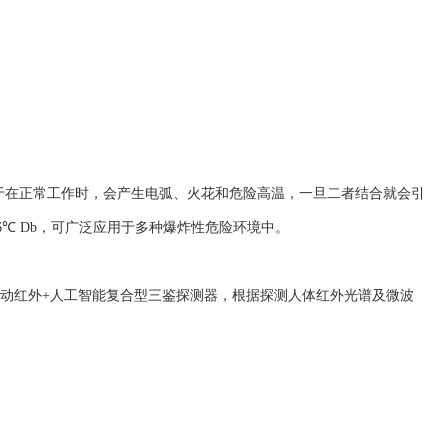
于在正常工作时，会产生电弧、火花和危险高温，一旦二者结合就会引
C T86℃ Db，可广泛应用于多种爆炸性危险环境中。
+被动红外+人工智能复合型三鉴探测器，根据探测人体红外光谱及微波