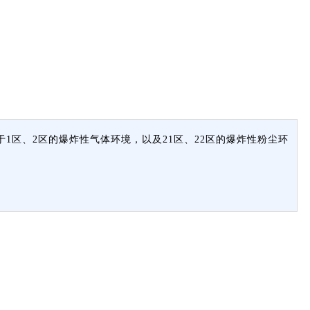
 Db。可用于1区、2区的爆炸性气体环境，以及21区、22区的爆炸性粉尘环