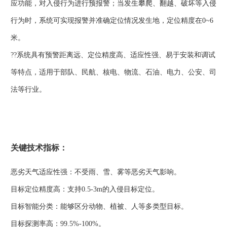
应功能，对入侵行为进行预报警；当发生攀爬、翻越、破坏等入侵
行为时，系统可实现报警并准确定位情况发生地，定位精度在0~6
米。
??系统具有预警距离远、定位精度高、适应性强、易于安装和调试
等特点，适用于部队、民航、核电、物流、石油、电力、公安、司
法等行业。
关键技术指标：
恶劣天气适应性强：不受雨、雪、雾等恶劣天气影响。
目标定位精度高：支持0.5-3m的入侵目标定位。
目标智能分类：能够区分动物、植被、人等多类型目标。
目标探测率高：99.5%-100%。