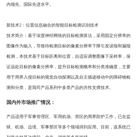
内领先、国际先进水平。
新技术2：位置信息融合的智能目标检测识别技术
技术简介：基于深度神经网络的目标检测算法，采用固定分辨率的
图像作为输入，导致待检测目标的像素分辨率下降引发误报和漏报
检测，本技术基于目标距离和位置，自适应调整图像下采样率，保
证远处目标的像素分辨率，提升目标检测概率和分类准确度，主要
用于周界入侵目标的视觉自动探测以及自主循迹移动中的障碍物检
测和分类，是我司产品系列中多类产品的共性支撑技术。
国内外市场推广情况：
产品适用于军事管理区、军用机场、营区的周界防护工作，已在监
狱、机场、边境、军事禁区等多个领域得到应用。目前，该系统已