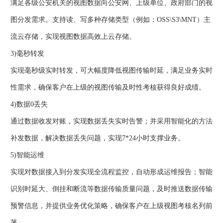
满足各级公安机关的视图数据向公安网、上级单位、政府部门的视
图分发需求。支持读、写多种存储类型（例如：OSS\S3\MNT）主
流云存储，实现视图数据高效上云存储。
3)毫秒转发
实现毫秒级实时转发，可大幅度降低视图传输时延，满足业务实时
性需求，确保客户在上级的视图传输及时性考核获得良好成绩。
4)数据0丢失
通过数据收发对账，实现数据丢失实时告警；并采用智能化的方法
补发数据，解决数据丢失问题，实现7*24小时支撑业务。
5)智能运维
实现对数据接入到分发实现全流程监控，自动形成运维报告；智能
识别时延大、倒挂和断流等数据传输质量问题，及时推送数据传输
预警信息，并提供业务优化策略，确保客户在上级视图考核名列前
茅。