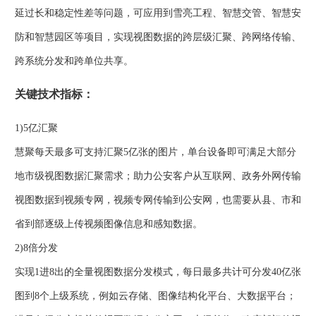
延过长和稳定性差等问题，可应用到雪亮工程、智慧交管、智慧安
防和智慧园区等项目，实现视图数据的跨层级汇聚、跨网络传输、
跨系统分发和跨单位共享。
关键技术指标：
1)5亿汇聚
慧聚每天最多可支持汇聚5亿张的图片，单台设备即可满足大部分
地市级视图数据汇聚需求；助力公安客户从互联网、政务外网传输
视图数据到视频专网，视频专网传输到公安网，也需要从县、市和
省到部逐级上传视频图像信息和感知数据。
2)8倍分发
实现1进8出的全量视图数据分发模式，每日最多共计可分发40亿张
图到8个上级系统，例如云存储、图像结构化平台、大数据平台；