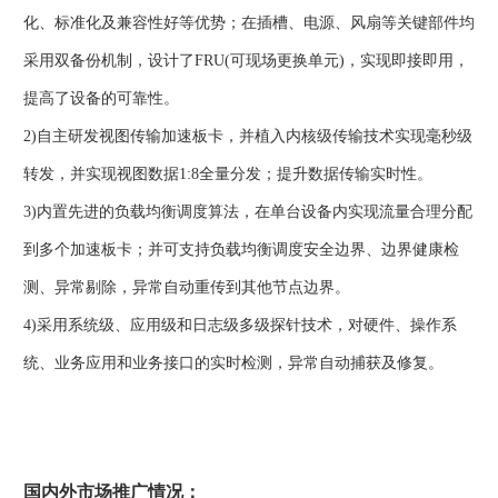
化、标准化及兼容性好等优势；在插槽、电源、风扇等关键部件均
采用双备份机制，设计了FRU(可现场更换单元)，实现即接即用，
提高了设备的可靠性。
2)自主研发视图传输加速板卡，并植入内核级传输技术实现毫秒级
转发，并实现视图数据1:8全量分发；提升数据传输实时性。
3)内置先进的负载均衡调度算法，在单台设备内实现流量合理分配
到多个加速板卡；并可支持负载均衡调度安全边界、边界健康检
测、异常剔除，异常自动重传到其他节点边界。
4)采用系统级、应用级和日志级多级探针技术，对硬件、操作系
统、业务应用和业务接口的实时检测，异常自动捕获及修复。
国内外市场推广情况：