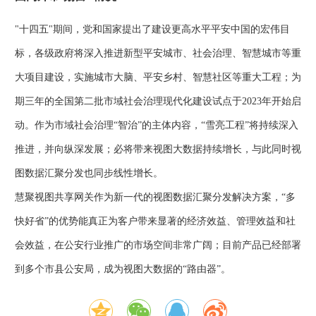
"十四五"期间，党和国家提出了建设更高水平平安中国的宏伟目
标，各级政府将深入推进新型平安城市、社会治理、智慧城市等重
大项目建设，实施城市大脑、平安乡村、智慧社区等重大工程；为
期三年的全国第二批市域社会治理现代化建设试点于2023年开始启
动。作为市域社会治理“智治”的主体内容，“雪亮工程”将持续深入
推进，并向纵深发展；必将带来视图大数据持续增长，与此同时视
图数据汇聚分发也同步线性增长。
慧聚视图共享网关作为新一代的视图数据汇聚分发解决方案，“多
快好省”的优势能真正为客户带来显著的经济效益、管理效益和社
会效益，在公安行业推广的市场空间非常广阔；目前产品已经部署
到多个市县公安局，成为视图大数据的“路由器”。