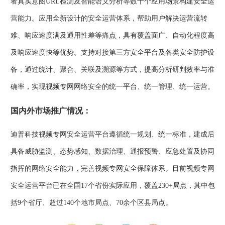
者真实意图URL检测及智能语义分析等数十个应用场景构建安全运
营能力。应用全新设计的安全运营体系，帮助用户解决运营流转
难、响应速度满及通用性差等痛点，具有覆盖面广、自动化程度高
及响应速度快等优势。支持对接第三方安全平台及各类安全防护设
备，通过统计、聚合、关联及溯源等方式，提高分析研判效率与准
确率，实现视频专网网络安全的统一平台、统一管理、统一运营。
国内外市场推广情况：
迪普科技视频专网安全运营平台遵循统一规划、统一标准，建成后
具备威胁监测、态势感知、数据治理、通报预警、应急处置及协同
指挥的网络安全能力，完善视频专网安全保障体系。目前视频专网
安全运营平台已在全国17个省份实际应用，覆盖230+局点，其中包
括9个省厅、超过140个地市局点、70余个区县局点。