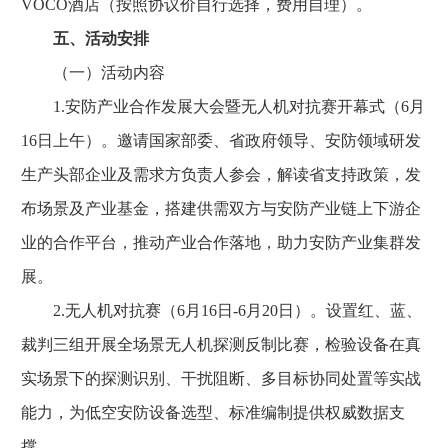
VOCO酒店（按照协议价自行选择，费用自理）。
五、活动安排
（一）活动内容
1.安防产业合作发展大会暨无人机对抗赛开幕式（6月
16日上午）。邀请国家部委、省政府领导、安防领域研发
生产头部企业及需求方负责人参会，解读省支持政策，发
布场景及产业基金，搭建供需双方与安防产业链上下游企
业的合作平台，推动产业合作落地，助力安防产业集群发
展。
2.无人机对抗赛（6月16日-6月20日）。设置红、蓝、
裁判三组开展全场景无人机探测反制比赛，检验设备在真
实场景下的探测识别、干扰阻断、多目标协同处置等实战
能力，为低空安防设备选型、标准编制提供权威数据支
撑。