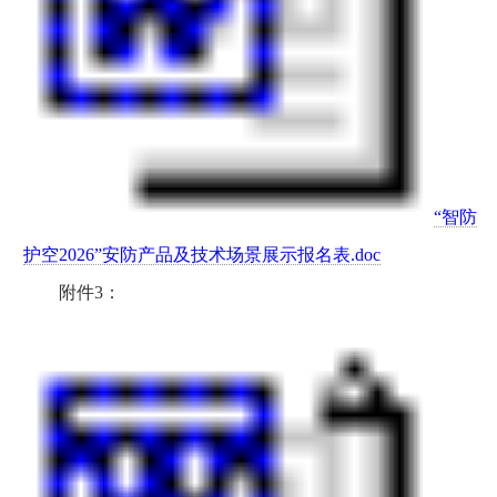
“智防
护空2026”安防产品及技术场景展示报名表.doc
附件3：