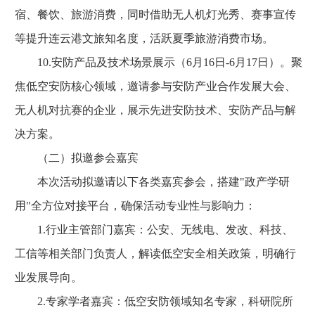
宿、餐饮、旅游消费，同时借助无人机灯光秀、赛事宣传
等提升连云港文旅知名度，活跃夏季旅游消费市场。
10.安防产品及技术场景展示（6月16日-6月17日）。聚
焦低空安防核心领域，邀请参与安防产业合作发展大会、
无人机对抗赛的企业，展示先进安防技术、安防产品与解
决方案。
（二）拟邀参会嘉宾
本次活动拟邀请以下各类嘉宾参会，搭建"政产学研
用"全方位对接平台，确保活动专业性与影响力：
1.行业主管部门嘉宾：公安、无线电、发改、科技、
工信等相关部门负责人，解读低空安全相关政策，明确行
业发展导向。
2.专家学者嘉宾：低空安防领域知名专家，科研院所