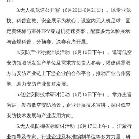
3.无人机竞速公开赛（6月20日-6月21日）。以专业竞
技、科普宣教、安全展示为核心，设室内无人机足球、固
定翼绕标与室外FPV穿越机竞速赛事，配套多元体验展示
与合规科普，分预赛、决赛有序开展。
4.安防产业对接洽谈活动（6月16日下午）。邀请低空
安防领域研发生产单位及需求方负责人参会，搭建供需双
方与安防产业链上下游企业的合作平台，推动产业合作落
地，助力安防产业集群发展。
5.低空安防技术研讨活动（6月16日下午）。举办主旨
演讲，发布低空安防场景，企业开展技术宣讲，探讨低空
安防技术发展与产业应用方向。
6.无人机防御省标研讨活动（6月17日上午）。汇聚行
业领导及专家、行业企业及标准编制单位等多方力量，研