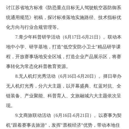
讨江苏省地方标准《防恐重点目标无人驾驶航空器防御系
统通用规范》初稿，探讨标准落地实施路径、技术指标优
化方向与行业合规管理等。
7.青少年科普研学活动（6月17日-6月21日）。联动本
地中小学、研学基地，打造"低空安防小卫士"精品研学课
程，开放赛事场地安全区域，打造企业产品展示区，将赛
事转化为常态化科普教育资源。
8.无人机灯光秀活动（6月16日-6月20日）。择日举办
无人机灯光秀，分六大主题，以开幕盛典、红蓝对抗、全
链装备、产业聚能、科普育人、文旅融城六大主题依次呈
现。
9.文商旅联动活动（6月16日-6月21日）。以赛事为契
机"跟着赛事去旅游"，发挥"票根经济"优势，带动本地住