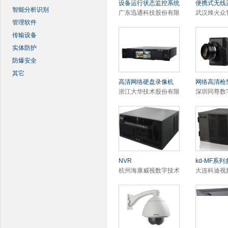
设备运行状态监控系统
便携式无线
智能分析识别
广东迅通科技股份有限
武汉烽火众
管理软件
传输设备
实体防护
防爆安全
其它
高清网络硬盘录像机
网络高清枪
浙江大华技术股份有限
深圳同尊数
NVR
kd-MF系
杭州海康威视数字技术
大连科迪视