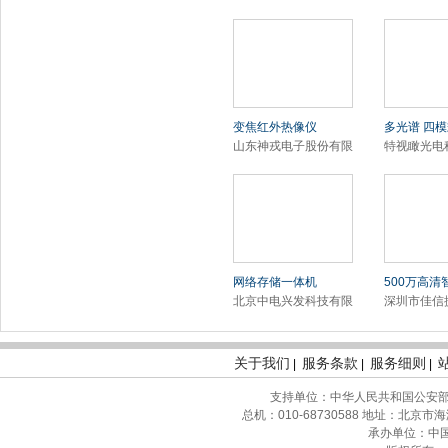
变焦红外热像仪
多光谱 四模
山东神戎电子股份有限
特视瞰光电
网络存储一体机
500万高清
北京中电兴发科技有限
深圳市佳信
关于我们
服务条款
服务细则
|
|
|
支持单位：中华人民共和国公安部
总机：010-68730588 地址：北京
承办单位：中国安