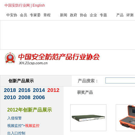
中国安防行业网
|
English
中安协
会员
专家委
章程
新闻
政府
协会
企业
专题
产品
评测
首页
协会介绍
协会工作
协会动态
专家委员会
会
创新产品展示
产品搜索：
2018
2016
2014
2012
获奖产品
2010
2008
2006
2012年创新产品展示
入侵报警
视频监控">
视频监控
出入口控制