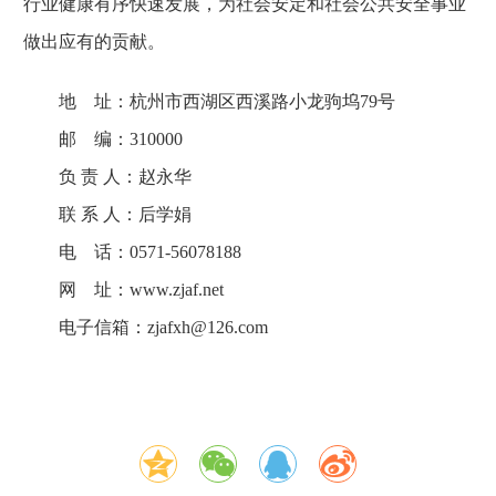
行业健康有序快速发展，为社会安定和社会公共安全事业
做出应有的贡献。
地 址：杭州市西湖区西溪路小龙驹坞79号
邮 编：310000
负 责 人：赵永华
联 系 人：后学娟
电 话：0571-56078188
网 址：www.zjaf.net
电子信箱：zjafxh@126.com